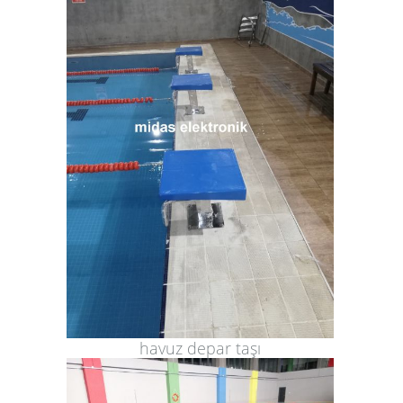
havuz depar taşı