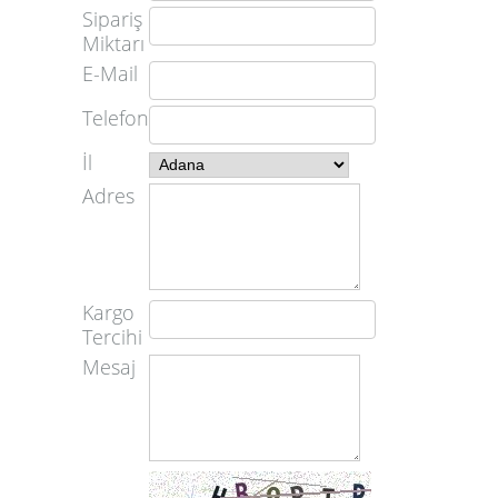
Sipariş
Miktarı
E-Mail
Telefon
İl
Adres
Kargo
Tercihi
Mesaj