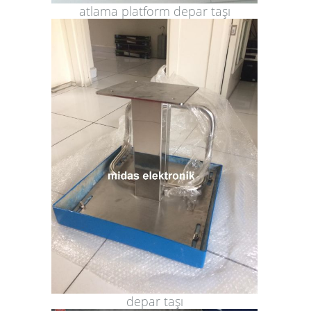
atlama platform depar taşı
depar taşı