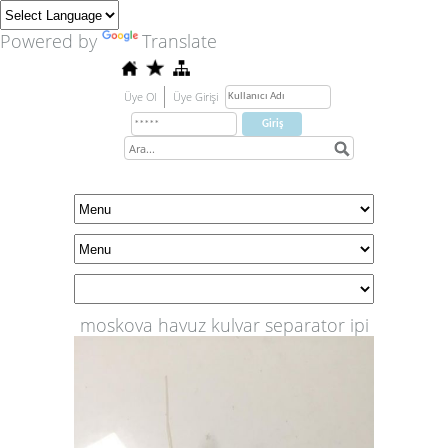
Powered by
Translate
Üye Ol
Üye Girişi
moskova havuz kulvar separator ipi