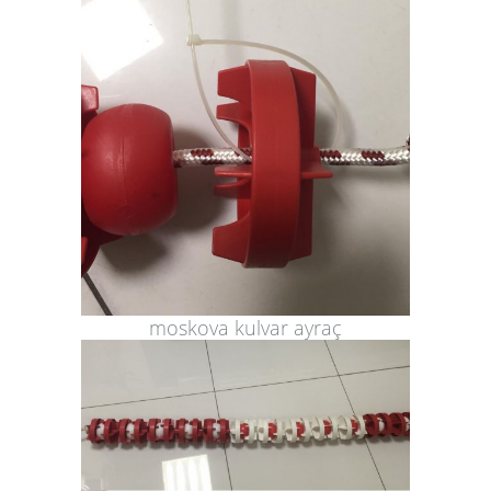
moskova kulvar ayraç