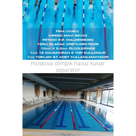
moskova olimpik havuz kulvar
separator