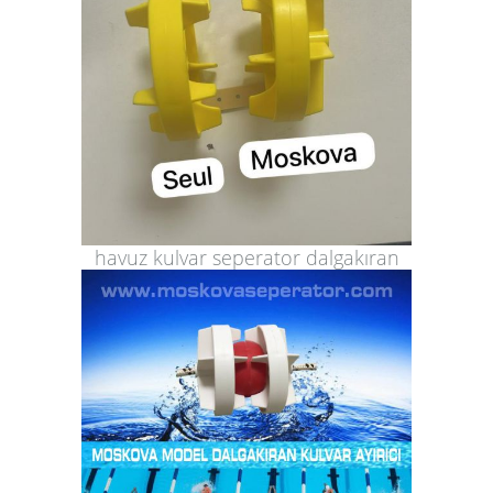
havuz kulvar seperator dalgakıran