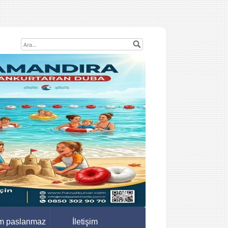
m paslanmaz
İletişim