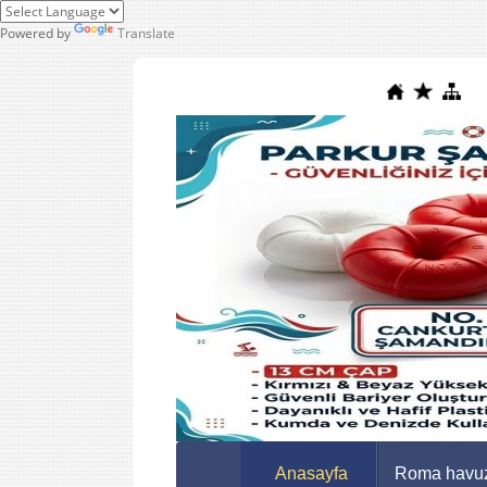
Powered by
Translate
Anasayfa
Roma havuz